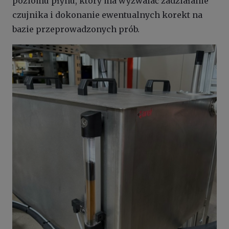
poziomu płynu, który ma wyzwalać zadziałanie
czujnika i dokonanie ewentualnych korekt na
bazie przeprowadzonych prób.