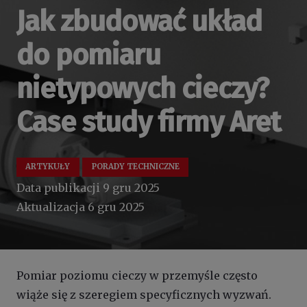
Jak zbudować układ
do pomiaru
nietypowych cieczy?
Case study firmy Aret
ARTYKUŁY
PORADY TECHNICZNE
Data publikacji
9 gru 2025
Aktualizacja
6 gru 2025
Pomiar poziomu cieczy w przemyśle często
wiąże się z szeregiem specyficznych wyzwań.