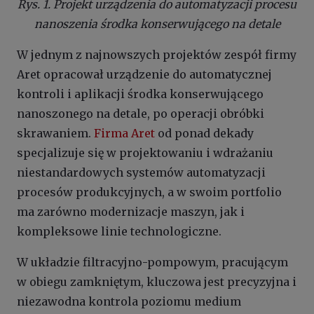
Rys. 1. Projekt urządzenia do automatyzacji procesu
nanoszenia środka konserwującego na detale
W jednym z najnowszych projektów zespół firmy
Aret opracował urządzenie do automatycznej
kontroli i aplikacji środka konserwującego
nanoszonego na detale, po operacji obróbki
skrawaniem.
Firma Aret
od ponad dekady
specjalizuje się w projektowaniu i wdrażaniu
niestandardowych systemów automatyzacji
procesów produkcyjnych, a w swoim portfolio
ma zarówno modernizacje maszyn, jak i
kompleksowe linie technologiczne.
W układzie filtracyjno-pompowym, pracującym
w obiegu zamkniętym, kluczowa jest precyzyjna i
niezawodna kontrola poziomu medium