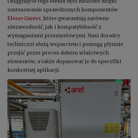
Osiągnięcie tego efektu było możliwe dzięki
zastosowaniu sprawdzonych komponentów
Elesa+Ganter
, które gwarantują zarówno
niezawodność, jak i kompatybilność z
wymaganiami przemysłowymi. Nasi doradcy
techniczni służą wsparciem i pomogą płynnie
przejść przez proces doboru właściwych
elementów, a także dopasować je do specyfiki
konkretnej aplikacji.