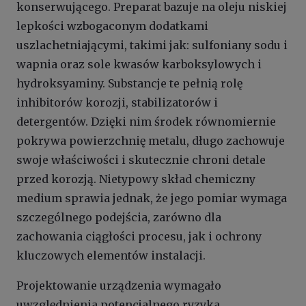
konserwującego. Preparat bazuje na oleju niskiej
lepkości wzbogaconym dodatkami
uszlachetniającymi, takimi jak: sulfoniany sodu i
wapnia oraz sole kwasów karboksylowych i
hydroksyaminy. Substancje te pełnią rolę
inhibitorów korozji, stabilizatorów i
detergentów. Dzięki nim środek równomiernie
pokrywa powierzchnię metalu, długo zachowuje
swoje właściwości i skutecznie chroni detale
przed korozją. Nietypowy skład chemiczny
medium sprawia jednak, że jego pomiar wymaga
szczególnego podejścia, zarówno dla
zachowania ciągłości procesu, jak i ochrony
kluczowych elementów instalacji.
Projektowanie urządzenia wymagało
uwzględnienia potencjalnego ryzyka,