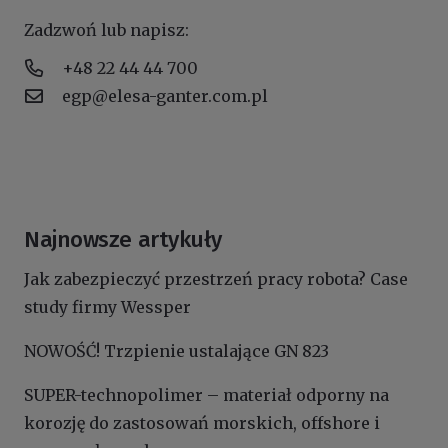
Zadzwoń lub napisz:
+48 22 44 44 700
egp@elesa-ganter.com.pl
Najnowsze artykuły
Jak zabezpieczyć przestrzeń pracy robota? Case
study firmy Wessper
NOWOŚĆ! Trzpienie ustalające GN 823
SUPER-technopolimer – materiał odporny na
korozję do zastosowań morskich, offshore i