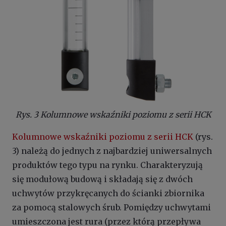
Rys. 3 Kolumnowe wskaźniki poziomu z serii HCK
Kolumnowe wskaźniki poziomu z serii HCK
(rys.
3) należą do jednych z najbardziej uniwersalnych
produktów tego typu na rynku. Charakteryzują
się modułową budową i składają się z dwóch
uchwytów przykręcanych do ścianki zbiornika
za pomocą stalowych śrub. Pomiędzy uchwytami
umieszczona jest rura (przez którą przepływa