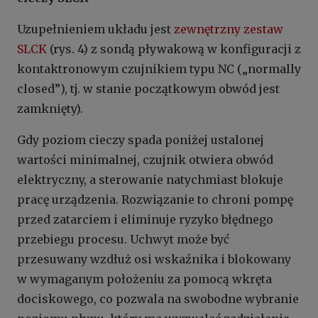
Uzupełnieniem układu jest
zewnętrzny zestaw
SLCK
(rys. 4) z sondą pływakową w konfiguracji z
kontaktronowym czujnikiem typu NC („normally
closed”), tj. w stanie początkowym obwód jest
zamknięty).
Gdy poziom cieczy spada poniżej ustalonej
wartości minimalnej, czujnik otwiera obwód
elektryczny, a sterowanie natychmiast blokuje
pracę urządzenia. Rozwiązanie to chroni pompę
przed zatarciem i eliminuje ryzyko błędnego
przebiegu procesu. Uchwyt może być
przesuwany wzdłuż osi wskaźnika i blokowany
w wymaganym położeniu za pomocą wkręta
dociskowego, co pozwala na swobodne wybranie