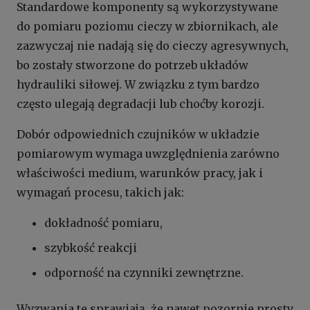
Standardowe komponenty są wykorzystywane
do pomiaru poziomu cieczy w zbiornikach, ale
zazwyczaj nie nadają się do cieczy agresywnych,
bo zostały stworzone do potrzeb układów
hydrauliki siłowej. W związku z tym bardzo
często ulegają degradacji lub choćby korozji.
Dobór odpowiednich czujników w układzie
pomiarowym wymaga uwzględnienia zarówno
właściwości medium, warunków pracy, jak i
wymagań procesu, takich jak:
dokładność pomiaru,
szybkość reakcji
odporność na czynniki zewnętrzne.
Wyzwania te sprawiają, że nawet pozornie prosty