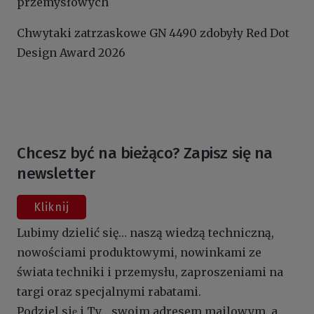
przemysłowych
Chwytaki zatrzaskowe GN 4490 zdobyły Red Dot
Design Award 2026
Chcesz być na bieżąco? Zapisz się na
newsletter
Kliknij
Lubimy dzielić się… naszą wiedzą techniczną,
nowościami produktowymi, nowinkami ze
świata techniki i przemysłu, zaproszeniami na
targi oraz specjalnymi rabatami.
Podziel się i Ty… swoim adresem mailowym, a