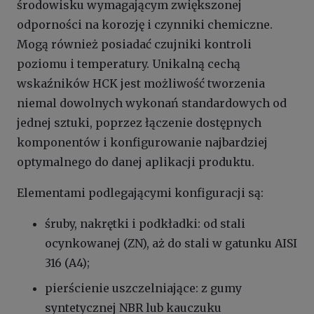
środowisku wymagającym zwiększonej
odporności na korozję i czynniki chemiczne.
Mogą również posiadać czujniki kontroli
poziomu i temperatury. Unikalną cechą
wskaźników HCK jest możliwość tworzenia
niemal dowolnych wykonań standardowych od
jednej sztuki, poprzez łączenie dostępnych
komponentów i konfigurowanie najbardziej
optymalnego do danej aplikacji produktu.
Elementami podlegającymi konfiguracji są:
śruby, nakrętki i podkładki: od stali
ocynkowanej (ZN), aż do stali w gatunku AISI
316 (A4);
pierścienie uszczelniające: z gumy
syntetycznej NBR lub kauczuku