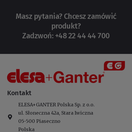
Masz pytania? Chcesz zamówić
produkt?
Zadzwoń: +48 22 44 44 700
Kontakt
ELESA+GANTER Polska Sp. z o.o.
ul. Słoneczna 42a, Stara Iwiczna
05-500 Piaseczno
Polska