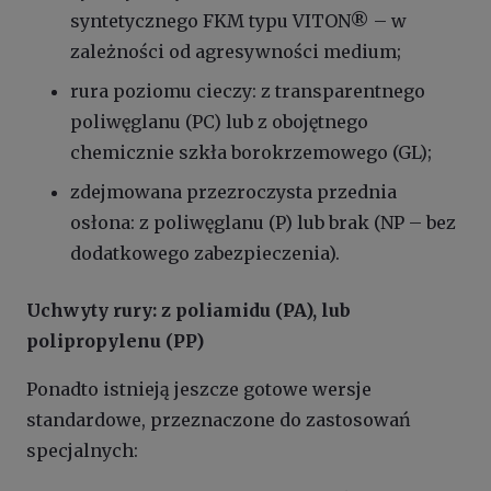
syntetycznego FKM typu VITON® – w
zależności od agresywności medium;
rura poziomu cieczy: z transparentnego
poliwęglanu (PC) lub z obojętnego
chemicznie szkła borokrzemowego (GL);
zdejmowana przezroczysta przednia
osłona: z poliwęglanu (P) lub brak (NP – bez
dodatkowego zabezpieczenia).
Uchwyty rury: z poliamidu (PA), lub
polipropylenu (PP)
Ponadto istnieją jeszcze gotowe wersje
standardowe, przeznaczone do zastosowań
specjalnych: