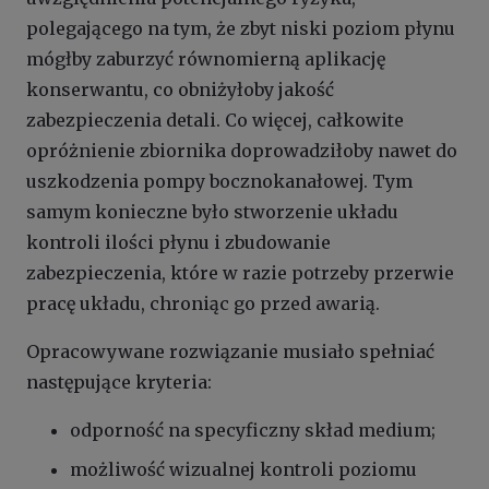
polegającego na tym, że zbyt niski poziom płynu
mógłby zaburzyć równomierną aplikację
konserwantu, co obniżyłoby jakość
zabezpieczenia detali. Co więcej, całkowite
opróżnienie zbiornika doprowadziłoby nawet do
uszkodzenia pompy bocznokanałowej. Tym
samym konieczne było stworzenie układu
kontroli ilości płynu i zbudowanie
zabezpieczenia, które w razie potrzeby przerwie
pracę układu, chroniąc go przed awarią.
Opracowywane rozwiązanie musiało spełniać
następujące kryteria:
odporność na specyficzny skład medium;
możliwość wizualnej kontroli poziomu