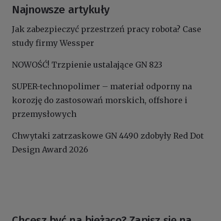
Najnowsze artykuły
Jak zabezpieczyć przestrzeń pracy robota? Case
study firmy Wessper
NOWOŚĆ! Trzpienie ustalające GN 823
SUPER-technopolimer – materiał odporny na
korozję do zastosowań morskich, offshore i
przemysłowych
Chwytaki zatrzaskowe GN 4490 zdobyły Red Dot
Design Award 2026
Chcesz być na bieżąco? Zapisz się na