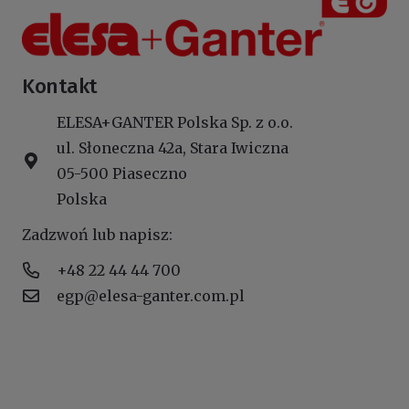
Kontakt
ELESA+GANTER Polska Sp. z o.o.
ul. Słoneczna 42a, Stara Iwiczna
05-500 Piaseczno
Polska
Zadzwoń lub napisz:
+48 22 44 44 700
egp@elesa-ganter.com.pl