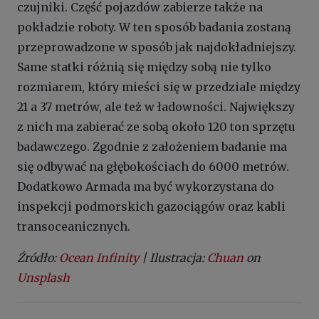
czujniki. Część pojazdów zabierze także na
pokładzie roboty. W ten sposób badania zostaną
przeprowadzone w sposób jak najdokładniejszy.
Same statki różnią się między sobą nie tylko
rozmiarem, który mieści się w przedziale między
21 a 37 metrów, ale też w ładowności. Największy
z nich ma zabierać ze sobą około 120 ton sprzętu
badawczego. Zgodnie z założeniem badanie ma
się odbywać na głębokościach do 6000 metrów.
Dodatkowo Armada ma być wykorzystana do
inspekcji podmorskich gazociągów oraz kabli
transoceanicznych.
Źródło:
Ocean Infinity
| Ilustracja:
Chuan
on
Unsplash