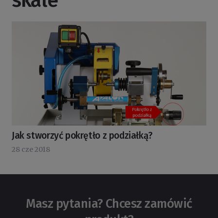
skale
Jak stworzyć pokrętło z podziałką?
28 cze 2018
Masz pytania? Chcesz zamówić