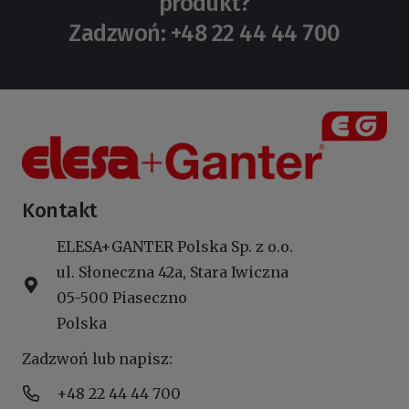
produkt?
Zadzwoń: +48 22 44 44 700
Kontakt
ELESA+GANTER Polska Sp. z o.o.
ul. Słoneczna 42a, Stara Iwiczna
05-500 Piaseczno
Polska
Zadzwoń lub napisz:
+48 22 44 44 700